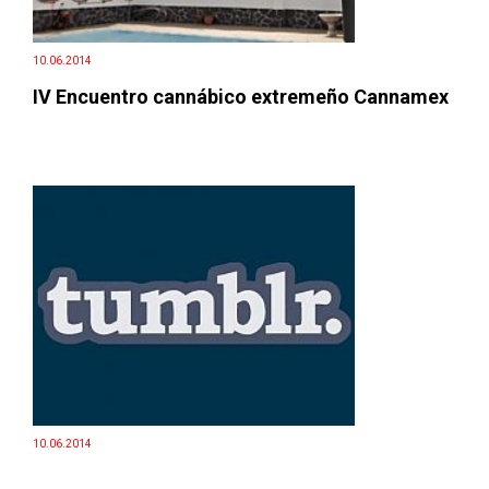
10.06.2014
IV Encuentro cannábico extremeño Cannamex
10.06.2014