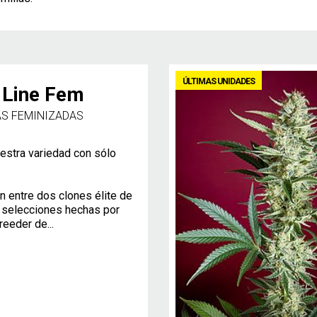
ÚLTIMAS UNIDADES
 Line Fem
AS FEMINIZADAS
uestra variedad con sólo
ón entre dos clones élite de
 selecciones hechas por
reeder de...