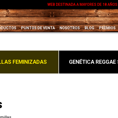
WEB DESTINADA A MAYORES DE 18 AÑOS
ODUCTOS
PUNTOS DE VENTA
NOSOTROS
BLOG
PREMIOS
LLAS FEMINIZADAS
GENÉTICA REGGAE 
s
millas.