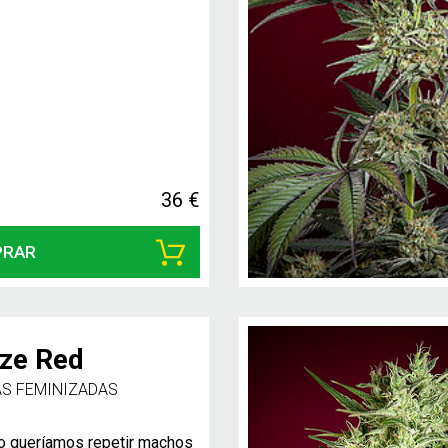
36 €
PRAR
aze Red
AS FEMINIZADAS
o queríamos repetir machos