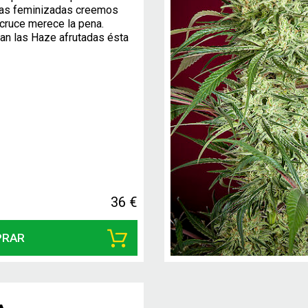
ras feminizadas creemos
cruce merece la pena.
tan las Haze afrutadas ésta
36 €
PRAR