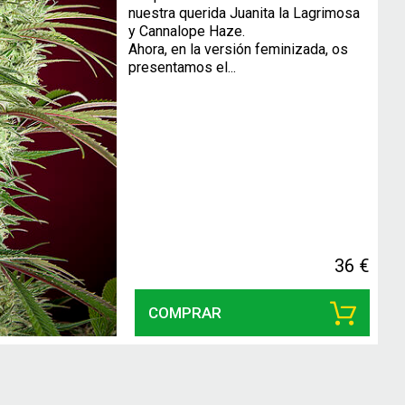
nuestra querida Juanita la Lagrimosa
y Cannalope Haze.
Ahora, en la versión feminizada, os
presentamos el...
36 €
COMPRAR