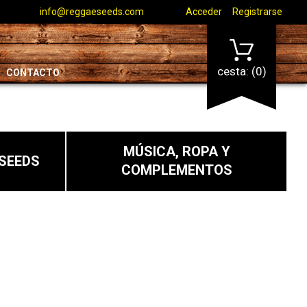
info@reggaeseeds.com
Acceder
Registrarse
cesta:
(0)
CONTACTO
MÚSICA, ROPA Y
SEEDS
COMPLEMENTOS