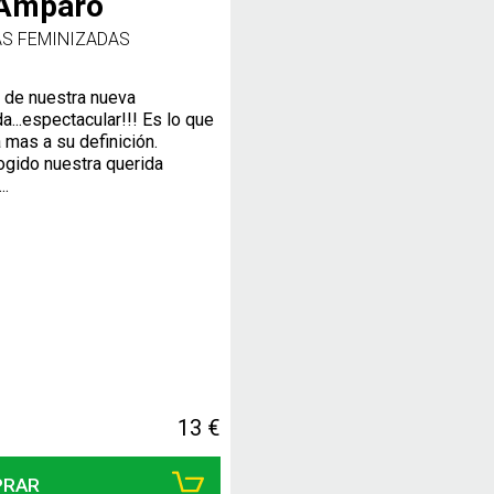
 Amparo
AS FEMINIZADAS
 de nuestra nueva
a...espectacular!!! Es lo que
 mas a su definición.
gido nuestra querida
..
13 €
PRAR