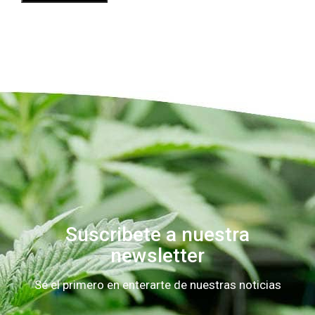
Suscribete a nuestra
newsletter
Sé el primero en enterarte de nuestras noticias