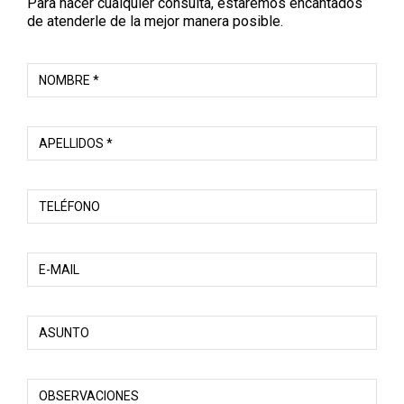
Para hacer cualquier consulta, estaremos encantados
de atenderle de la mejor manera posible.
NOMBRE *
APELLIDOS *
TELÉFONO
E-MAIL
ASUNTO
OBSERVACIONES